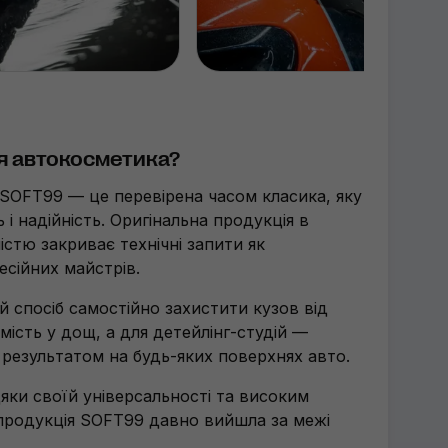
ця автокосметика?
SOFT99 — це перевірена часом класика, яку
 і надійність. Оригінальна продукція в
ністю закриває технічні запити як
фесійних майстрів.
й спосіб самостійно захистити кузов від
ість у дощ, а для детейлінг-студій —
 результатом на будь-яких поверхнях авто.
яки своїй універсальності та високим
продукція SOFT99 давно вийшла за межі