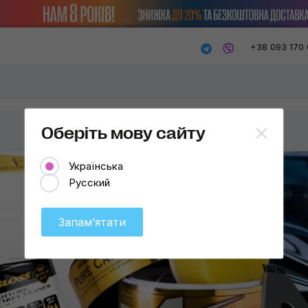
+38 093 170 
Оберіть мову сайту
Українська
Русский
Запамʼятати