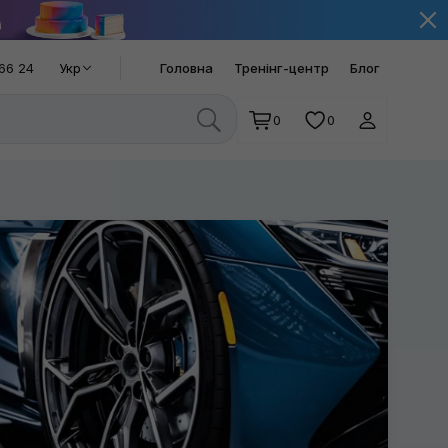
66 24
Укр
Головна
Тренінг-центр
Блог
0
0