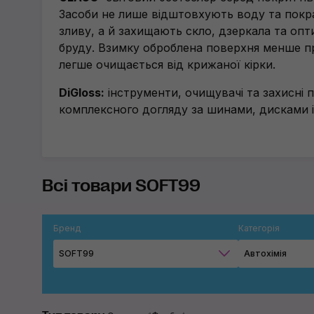
Засоби не лише відштовхують воду та покр
зливу, а й захищають скло, дзеркала та опт
бруду. Взимку оброблена поверхня менше п
легше очищається від крижаної кірки.
DiGloss:
інструменти, очищувачі та захисні 
комплексного догляду за шинами, дисками і
Всі товари SOFT99
Бренд
Категорія
SOFT99
Автохімія