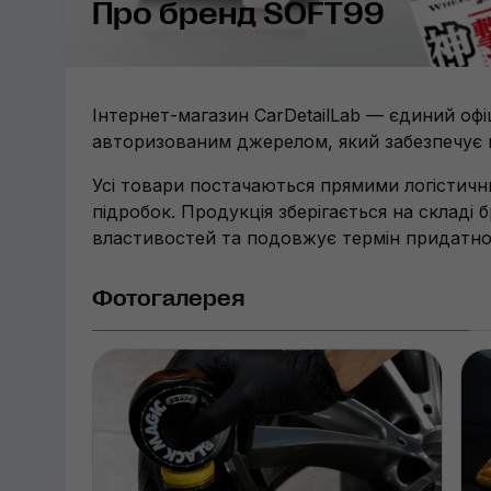
Про бренд SOFT99
Інтернет-магазин CarDetailLab — єдиний оф
авторизованим джерелом, який забезпечує 
Усі товари постачаються прямими логістичн
підробок. Продукція зберігається на складі 
властивостей та подовжує термін придатнос
Фотогалерея