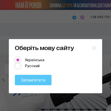
+38 093 170 
Оберіть мову сайту
Українська
Русский
Запамʼятати