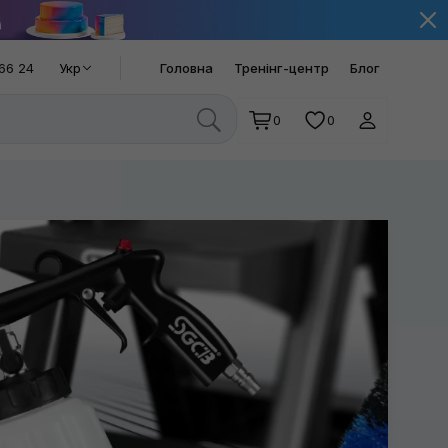
66 24
Укр
Головна
Тренінг-центр
Блог
0
0