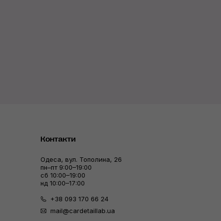
Контакти
Одеса, вул. Тополина, 26
пн–пт 9:00–19:00
сб 10:00–19:00
нд 10:00–17:00
+38 093 170 66 24
mail@cardetaillab.ua