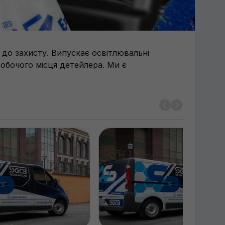
 до захисту. Випускає освітлювальні
робочого місця детейлера. Ми є