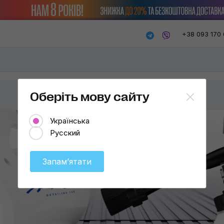
+38 093 170 
Оберіть мову сайту
Українська
Русский
Запамʼятати