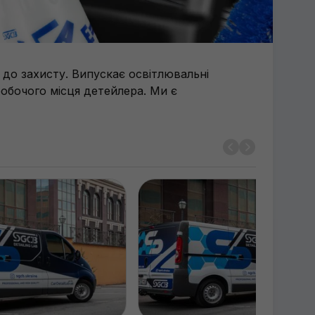
 до захисту. Випускає освітлювальні
робочого місця детейлера. Ми є