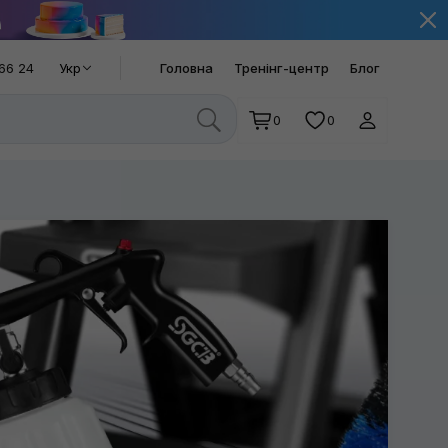
66 24
Укр
Головна
Тренінг-центр
Блог
0
0