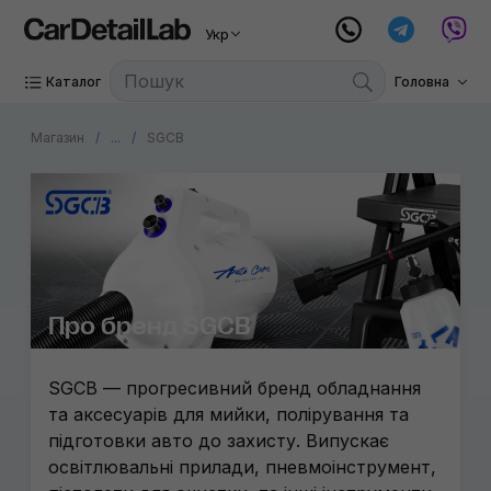
Укр
Каталог
Головна
Магазин
...
SGCB
Про бренд SGCB
SGCB — прогресивний бренд обладнання
та аксесуарів для мийки, полірування та
підготовки авто до захисту. Випускає
освітлювальні прилади, пневмоінструмент,