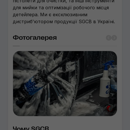
пістолети для очистки, та інші інструменти
для мийки та оптимізації робочого місця
детейлера. Ми є ексклюзивним
дистриб'ютором продукції SGCB в Україні.
Фотогалерея
Чому SGCB