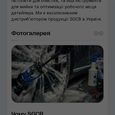
пістолети для очистки, та інші інструменти
для мийки та оптимізації робочого місця
детейлера. Ми є ексклюзивним
дистриб'ютором продукції SGCB в Україні.
Фотогалерея
Чому SGCB