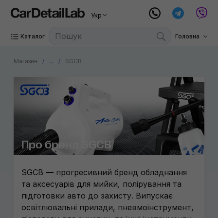
Укр
Каталог
Головна
Магазин
...
SGCB
Про бренд SGCB
SGCB — прогресивний бренд обладнання
та аксесуарів для мийки, полірування та
підготовки авто до захисту. Випускає
освітлювальні прилади, пневмоінструмент,