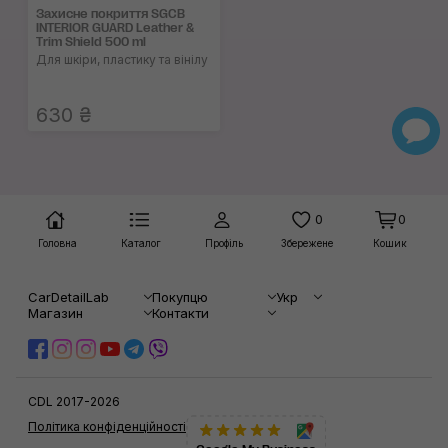
Захисне покриття SGCB
INTERIOR GUARD Leather &
Trim Shield 500 ml
Для шкіри, пластику та вінілу
630 ₴
0
0
Головна
Каталог
Профіль
Збережене
Кошик
CarDetailLab
Покупцю
Укр
Магазин
Контакти
CDL 2017-2026
Політика конфіденційності