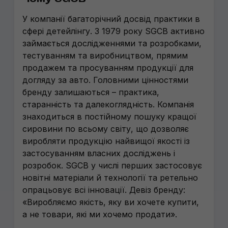
У компанії багаторічний досвід практики в
сфері детейлінгу. З 1979 року SGCB активно
займається дослідженнями та розробками,
тестуванням та виробництвом, прямим
продажем та просуванням продукції для
догляду за авто. Головними цінностями
бренду залишаються – практика,
старанність та далекоглядність. Компанія
знаходиться в постійному пошуку кращої
сировини по всьому світу, що дозволяє
виробляти продукцію найвищої якості із
застосуванням власних досліджень і
розробок. SGCB у числі перших застосовує
новітні матеріали й технології та ретельно
опрацьовує всі інновації. Девіз бренду:
«Виробляємо якість, яку ви хочете купити,
а не товари, які ми хочемо продати».