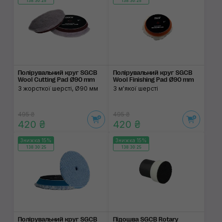
138:30:24
138:30:24
Полірувальний круг SGCB
Полірувальний круг SGCB
Wool Cutting Pad Ø90 mm
Wool Finishing Pad Ø90 mm
З жорсткої шерсті, Ø90 мм
З м'якої шерсті
495 ₴
495 ₴
420 ₴
420 ₴
Знижка 15%
Знижка 15%
138:30:24
138:30:24
Полірувальний круг SGCB
Підошва SGCB Rotary