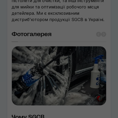
пістолети для очистки, та інші інструменти
для мийки та оптимізації робочого місця
детейлера. Ми є ексклюзивним
дистриб'ютором продукції SGCB в Україні.
Фотогалерея
Чому SGCB