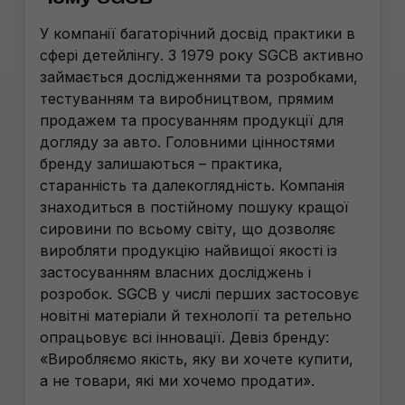
У компанії багаторічний досвід практики в
сфері детейлінгу. З 1979 року SGCB активно
займається дослідженнями та розробками,
тестуванням та виробництвом, прямим
продажем та просуванням продукції для
догляду за авто. Головними цінностями
бренду залишаються – практика,
старанність та далекоглядність. Компанія
знаходиться в постійному пошуку кращої
сировини по всьому світу, що дозволяє
виробляти продукцію найвищої якості із
застосуванням власних досліджень і
розробок. SGCB у числі перших застосовує
новітні матеріали й технології та ретельно
опрацьовує всі інновації. Девіз бренду:
«Виробляємо якість, яку ви хочете купити,
а не товари, які ми хочемо продати».