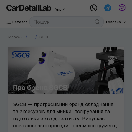
Укр
Каталог
Головна
Магазин
...
SGCB
Про бренд SGCB
SGCB — прогресивний бренд обладнання
та аксесуарів для мийки, полірування та
підготовки авто до захисту. Випускає
освітлювальні прилади, пневмоінструмент,