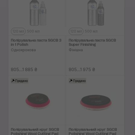
120 мл
500 мл
120 мл
500 мл
Полірувальна паста SGCB 3
Полірувальна паста SGCB
in 1 Polish
Super Finishing
Однокрокова
Фінішна
805...1 885 ₴
805...1 975 ₴
Продано
Продано
Полірувальний круг SGCB
Полірувальний круг SGCB
Polishing Wool Cutting Pad
Polishing Wool Cutting Pad