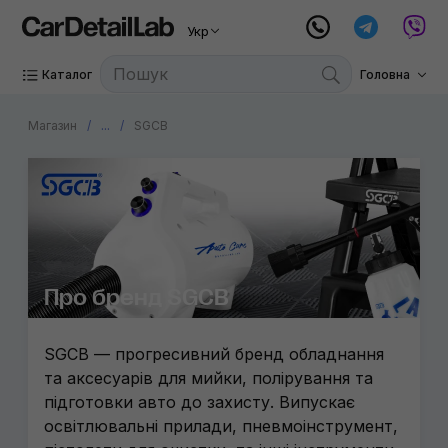
Укр
Каталог
Головна
Магазин
...
SGCB
Про бренд SGCB
SGCB — прогресивний бренд обладнання
та аксесуарів для мийки, полірування та
підготовки авто до захисту. Випускає
освітлювальні прилади, пневмоінструмент,