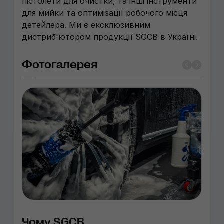
пістолети для очистки, та інші інструменти
для мийки та оптимізації робочого місця
детейлера. Ми є ексклюзивним
дистриб'ютором продукції SGCB в Україні.
Фотогалерея
Чому SGCB