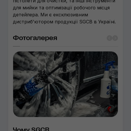
пістолети для очистки, та інші інструменти
для мийки та оптимізації робочого місця
детейлера. Ми є ексклюзивним
дистриб'ютором продукції SGCB в Україні.
Фотогалерея
Чому SGCB