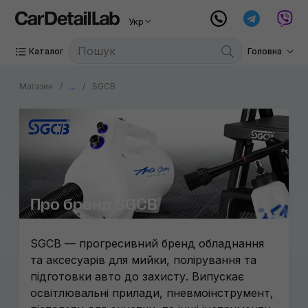
Укр
Каталог
Головна
Магазин
...
SGCB
Про бренд SGCB
SGCB — прогресивний бренд обладнання
та аксесуарів для мийки, полірування та
підготовки авто до захисту. Випускає
освітлювальні прилади, пневмоінструмент,