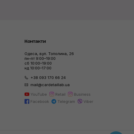
Контакти
Одеса, вул. Тополина, 26
пн–пт 9:00–19:00
сб 10:00–19:00
нд 10:00–17:00
+38 093 170 66 24
mail@cardetaillab.ua
YouTube
Retail
Business
Facebook
Telegram
Viber