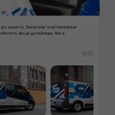
 до захисту. Випускає освітлювальні
робочого місця детейлера. Ми є