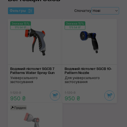
Фильтры
Спочатку
Нові
Знижка 15%
Знижка 15%
175:54:07
175:54:07
Водяний пістолет SGCB 7
Водяний пістолет SGCB 10-
Patterns Water Spray Gun
Pattern Nozzle
Універсального
Для універсального
застосування
застосування
1 120 ₴
1 120 ₴
950 ₴
950 ₴
Продано