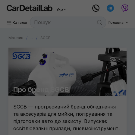
Укр
Каталог
Головна
Магазин
...
SGCB
Про бренд SGCB
SGCB — прогресивний бренд обладнання
та аксесуарів для мийки, полірування та
підготовки авто до захисту. Випускає
освітлювальні прилади, пневмоінструмент,