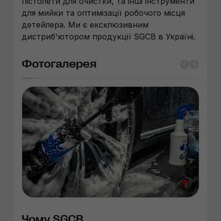
пістолети для очистки, та інші інструменти
для мийки та оптимізації робочого місця
детейлера. Ми є ексклюзивним
дистриб'ютором продукції SGCB в Україні.
Фотогалерея
Чому SGCB