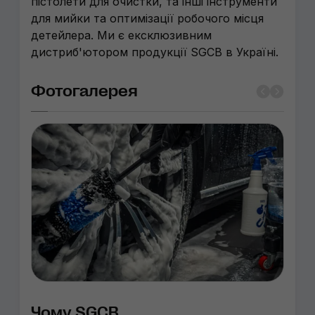
пістолети для очистки, та інші інструменти
для мийки та оптимізації робочого місця
детейлера. Ми є ексклюзивним
дистриб'ютором продукції SGCB в Україні.
Фотогалерея
Чому SGCB