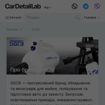
Укр
Каталог
Головна
Магазин
...
SGCB
Про бренд SGCB
SGCB — прогресивний бренд обладнання
та аксесуарів для мийки, полірування та
підготовки авто до захисту. Випускає
освітлювальні прилади, пневмоінструмент,