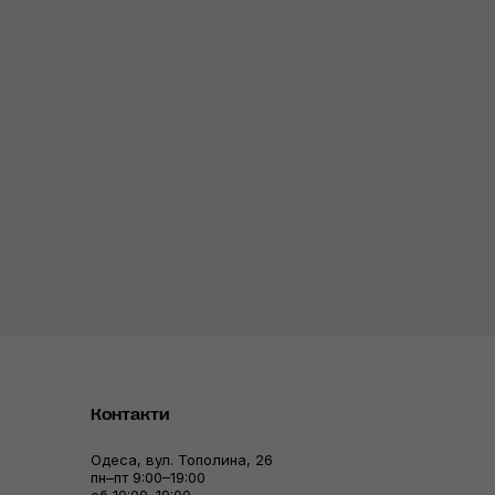
Контакти
Одеса, вул. Тополина, 26
пн–пт 9:00–19:00
сб 10:00–19:00