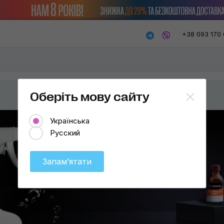
+38 093 170 
Оберіть мову сайту
Українська
Русский
Запамʼятати