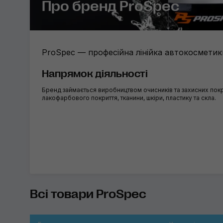
Про бренд ProSpec
ProSpec — професійна лінійка автокосметик
Напрямок діяльності
Бренд займається виробництвом очисників та захисних покр
лакофарбового покриття, тканини, шкіри, пластику та скла.
Всі товари ProSpec