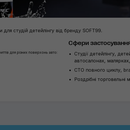
и для студій детейлінгу від бренду SOFT99.
Сфери застосуванн
иттів для різних поверхонь авто:
Студії детейлінгу, дет
автосалонах, малярках
СТО повного циклу, bra
Роздрібні торговельні