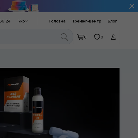
66 24
Укр
Головна
Тренінг-центр
Блог
0
0