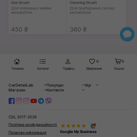
Use Brush
Cleaning Brush
Для зовнішньої мийки
Для прибирання салону
автомобіля
автомобіля
450 ₴
360 ₴
0
0
Головна
Каталог
Профіль
Збережене
Кошик
CarDetailLab
Покупцю
Укр
Магазин
Контакти
CDL 2017-2026
Політика конфіденційності
Google My Business
Правова інформація