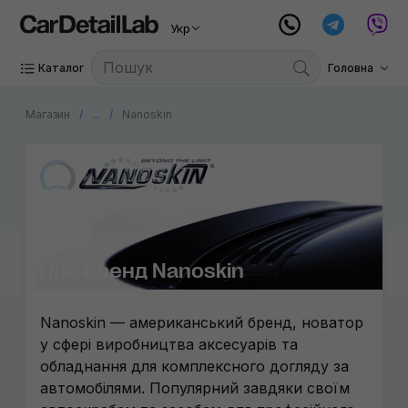
Укр
Каталог
Головна
Магазин
...
Nanoskin
Про бренд Nanoskin
Nanoskin — американський бренд, новатор
у сфері виробництва аксесуарів та
обладнання для комплексного догляду за
автомобілями. Популярний завдяки своїм