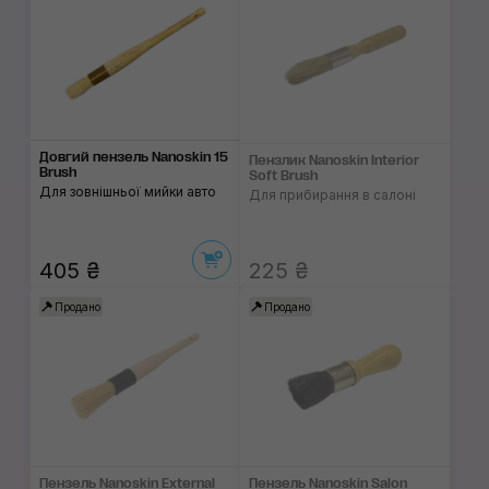
Довгий пензель Nanoskin 15
Пензлик Nanoskin Interior
Brush
Soft Brush
Для зовнішньої мийки авто
Для прибирання в салоні
405 ₴
225 ₴
Продано
Продано
Пензель Nanoskin External
Пензель Nanoskin Salon