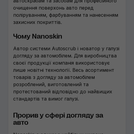
автоскрабам та засобам для професійного
очищення поверхонь авто перед
поліруванням, фарбуванням та нанесенням
захисних покриттів.
Чому Nanoskin
Автор системи Autoscrub і новатор у галузі
догляду за автомобілем. Для виробництва
своєї продукції компанія використовує
лише новітні технології. Весь асортимент
товарів з догляду за автомобілем
розроблений, виготовлений та
протестований відповідно до найвищих
стандартів та вимог галузі.
Прорив у сфері догляду за
авто