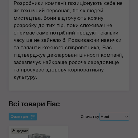
Розробники компанії позиціонують себе не
як технічний персонал, бо як людей
мистецтва. Вони відточують кожну
розробку до тих пір, поки споживач не
отримає саме потрібний продукт, скільки
часу це не зайняло б. Розвиваючи навички
та таланти кожного співробітника, Fiac
підтверджує декларовані цінності компанії,
забезпечує найкраще робоче середовище
та просуває здорову корпоративну
культуру.
Всі товари Fiac
Фильтры
Спочатку
Нові
Продано