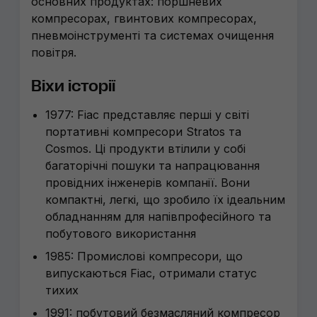
основних продуктах: поршневих
компресорах, гвинтових компресорах,
пневмоінструменті та системах очищення
повітря.
Віхи історії
1977: Fiac представляє перші у світі
портативні компресори Stratos та
Cosmos. Ці продукти втілили у собі
багаторічні пошуки та напрацювання
провідних інженерів компанії. Вони
компактні, легкі, що зробило їх ідеальним
обладнанням для напівпрофесійного та
побутового використання
1985: Промислові компресори, що
випускаються Fiac, отримали статус
тихих
1991: побутовий безмасляний компресор