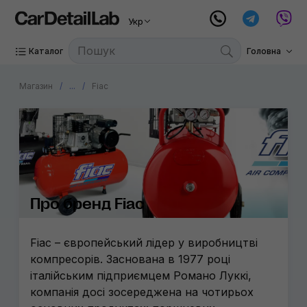
Укр
Каталог
Головна
Магазин
...
Fiac
Про бренд Fiac
Fiac – європейський лідер у виробництві
компресорів. Заснована в 1977 році
італійським підприємцем Романо Луккі,
компанія досі зосереджена на чотирьох