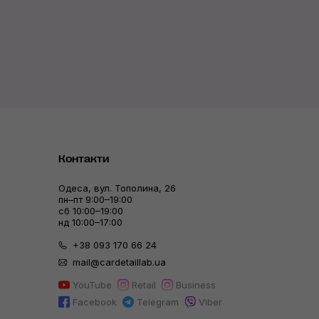
Контакти
Одеса, вул. Тополина, 26
пн–пт 9:00–19:00
сб 10:00–19:00
нд 10:00–17:00
+38 093 170 66 24
mail@cardetaillab.ua
YouTube
Retail
Business
Facebook
Telegram
Viber