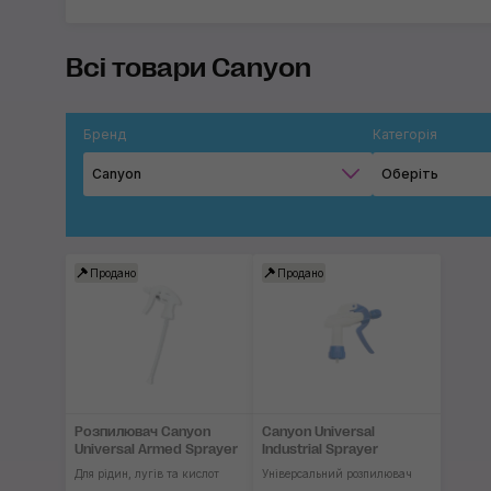
Всі товари Canyon
Бренд
Категорія
Canyon
Оберіть
Продано
Продано
Розпилювач Canyon
Canyon Universal
Universal Armed Sprayer
Industrial Sprayer
Для рідин, лугів та кислот
Універсальний розпилювач