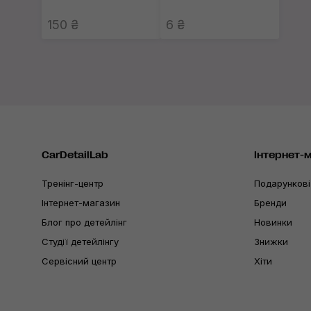
150 ₴
6 ₴
CarDetailLab
Інтернет-
Тренінг-центр
Подарункові
Інтернет-магазин
Бренди
Блог про детейлінг
Новинки
Студії детейлінгу
Знижки
Сервісний центр
Хіти