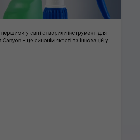
і першими у світі створили інструмент для
Canyon – це синонім якості та інновацій у