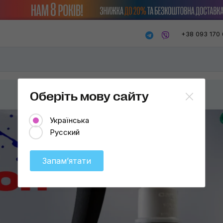
+38 093 170 
Оберіть мову сайту
Українська
Русский
Запамʼятати