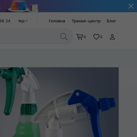
66 24
Укр
Головна
Тренінг-центр
Блог
0
0