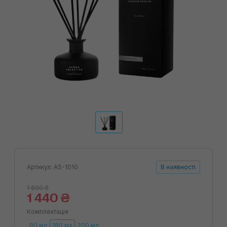
Артикул: AS-1010
В наявності
1 600 ₴
1 440 ₴
Комплектація
90 мл
180 мл
200 мл