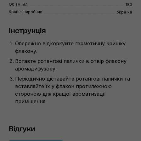
Об’єм, мл
180
Країна-виробник
Україна
Інструкція
Обережно відкоркуйте герметичну кришку
флакону.
Вставте ротангові палички в отвір флакону
аромадифузору.
Періодично діставайте ротангові палички та
вставляйте їх у флакон протилежною
стороною для кращої ароматизації
приміщення.
Відгуки