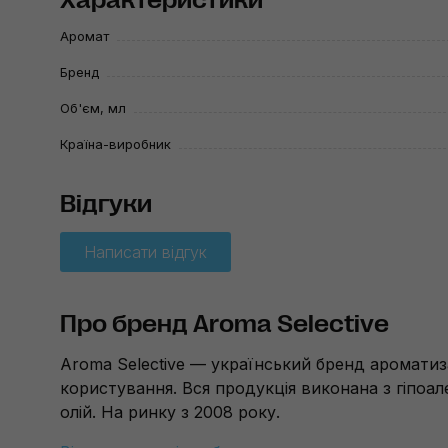
Аромат
Бренд
Об'єм, мл
Країна-виробник
Відгуки
Написати відгук
Про бренд Aroma Selective
Aroma Selective — український бренд ароматиза
користування. Вся продукція виконана з гіпоал
олій. На ринку з 2008 року.