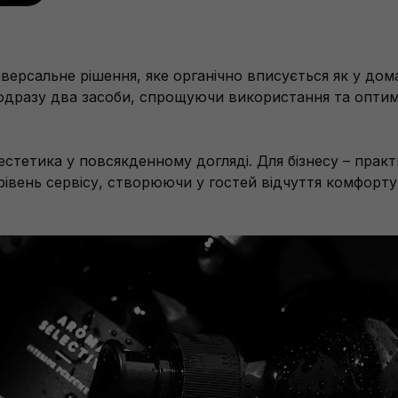
іверсальне рішення, яке органічно вписується як у дом
 одразу два засоби, спрощуючи використання та опти
естетика у повсякденному догляді. Для бізнесу – практ
рівень сервісу, створюючи у гостей відчуття комфорту