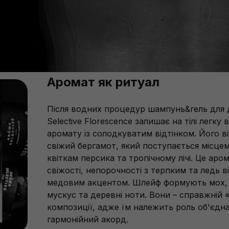
Аромат як ритуал
Після водних процедур шампунь&гель для
Selective Florescence залишає на тілі легку
аромату із солодкуватим відтінком. Його в
свіжий бергамот, який поступається місце
квіткам персика та тропічному лічі. Це аро
свіжості, непорочності з терпким та ледь 
медовим акцентом. Шлейф формують мох, 
мускус та деревні ноти. Вони – справжній 
композиції, адже їм належить роль об'єдна
гармонійний акорд.