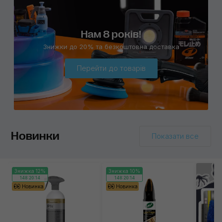
Нам 8 років!
Знижки до 20% та безкоштовна доставка
Перейти до товарів
Новинки
Показати все
Знижка 12%
Знижка 10%
148:20:14
148:20:14
Новинка
Новинка