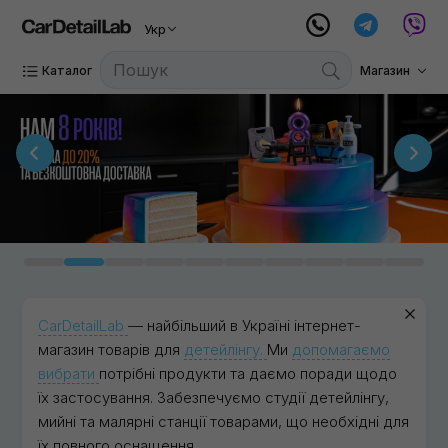
Укр
Каталог
Магазин
CarDetailLab
— найбільший в Україні інтернет-
магазин товарів для
детейлінгу.
Ми
допомагаємо
вибрати
потрібні продукти та даємо поради щодо
їх застосування. Забезпечуємо студії детейлінгу,
мийні та малярні станції товарами, що необхідні для
їх повного оснащення.