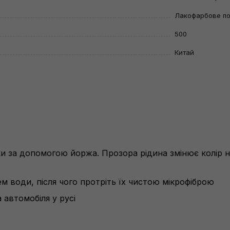
Лакофарбове по
500
Китай
ски за допомогою йоржа. Прозора рідина змінює колір 
 води, після чого протріть їх чистою мікрофіброю
 автомобіля у русі