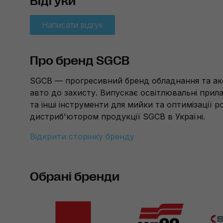
Відгуки
Написати відгук
Про бренд SGCB
SGCB — прогресивний бренд обладнання та акс
авто до захисту. Випускає освітлювальні прил
та інші інструменти для мийки та оптимізації 
дистриб'ютором продукції SGCB в Україні.
Відкрити сторінку бренду
Обрані бренди