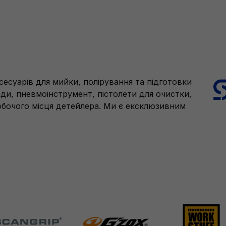
есуарів для мийки, полірування та підготовки
ади, пневмоінструмент, пістолети для очистки,
робочого місця детейлера. Ми є ексклюзивним