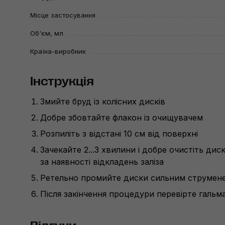
Місце застосування
Об'єм, мл
Країна-виробник
Інструкція
Змийте бруд із колісних дисків
Добре збовтайте флакон із очищувачем
Розпиліть з відстані 10 см від поверхні
Зачекайте 2...3 хвилини і добре очистіть ди
за наявності відкладень заліза
Ретельно промийте диски сильним струменем
Після закінчення процедури перевірте гальма