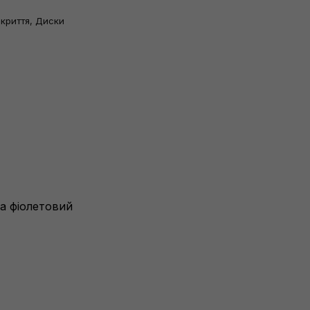
криття, Диски
на фіолетовий