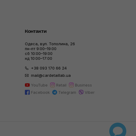
Контакти
Одеса, вул. Тополина, 26
пн–пт 9:00–19:00
сб 10:00–19:00
нд 10:00–17:00
+38 093 170 66 24
mail@cardetaillab.ua
YouTube
Retail
Business
Facebook
Telegram
Viber