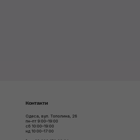
Контакти
Одеса, вул. Тополина, 26
пн–пт 9:00–19:00
сб 10:00–19:00
нд 10:00–17:00