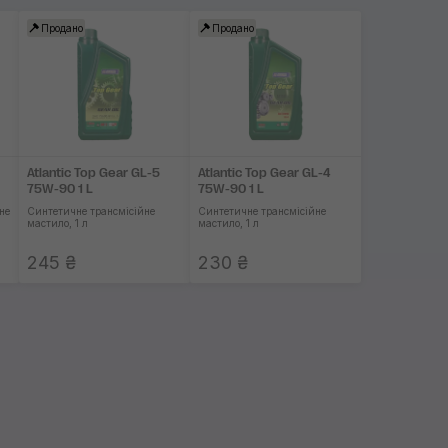
Продано
Продано
Застосувати
Atlantic Top Gear GL-5
Atlantic Top Gear GL-4
75W-90 1 L
75W-90 1 L
не
Синтетичне трансмісійне
Синтетичне трансмісійне
мастило, 1 л
мастило, 1 л
245 ₴
230 ₴