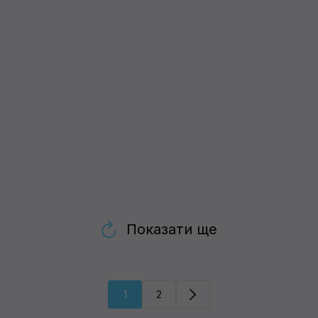
Показати ще
1
2