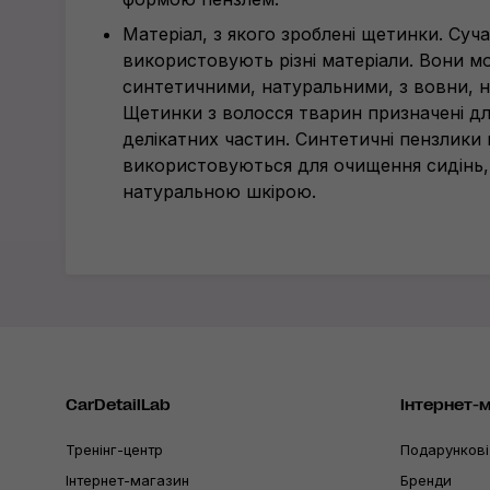
Матеріал, з якого зроблені щетинки. Суч
використовують різні матеріали. Вони м
синтетичними, натуральними, з вовни, 
Щетинки з волосся тварин призначені д
делікатних частин. Синтетичні пензлики 
використовуються для очищення сидінь,
натуральною шкірою.
CarDetailLab
Інтернет-
Тренінг-центр
Подарункові
Інтернет-магазин
Бренди