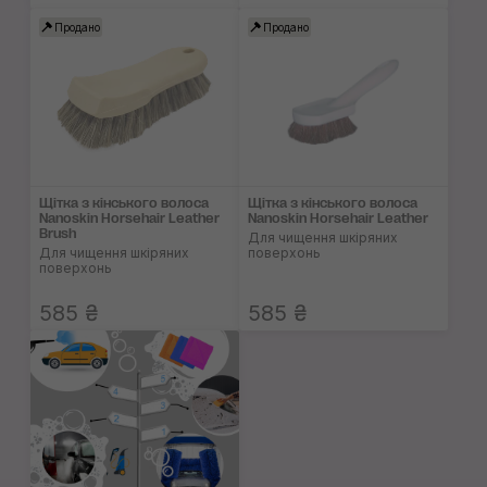
Продано
Продано
Щітка з кінського волоса
Щітка з кінського волоса
Nanoskin Horsehair Leather
Nanoskin Horsehair Leather
Brush
Для чищення шкіряних
Для чищення шкіряних
поверхонь
поверхонь
585 ₴
585 ₴