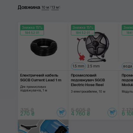
Довжина
SGCB
10 м
7
13 м
1
Застосувати
Знижка 15%
Знижка 15%
Зниж
184:52:01
184:52:01
184:
1.5 mm
2.5 mm
вода
Електричний кабель
Промисловий
Пром
SGCB Current Lead 1 m
подовжувач SGCB
подов
Electric Hose Reel
Modul
Для промислових
подовжувачів, 1 м
З електрокабелем, 10 м
Модульн
315 ₴
5 605 ₴
7 17
270 ₴
4 760 ₴
6 10