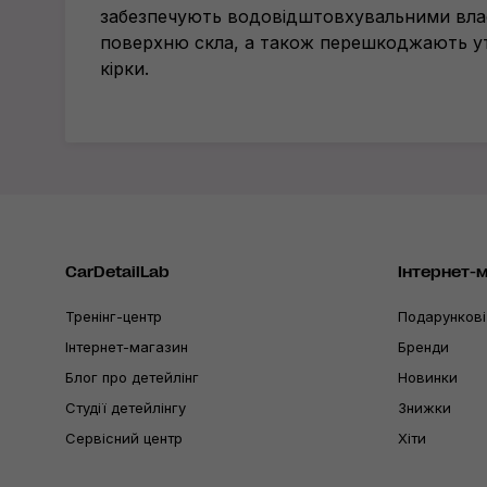
забезпечують водовідштовхувальними вл
поверхню скла, а також перешкоджають у
кірки.
CarDetailLab
Інтернет-
Тренінг-центр
Подарункові
Інтернет-магазин
Бренди
Блог про детейлінг
Новинки
Студії детейлінгу
Знижки
Сервісний центр
Хіти