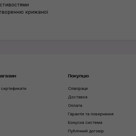
астивостями
творенню крижаної
магазин
Покупцю
 сертификати
Співпраця
Доставка
Оплата
Гарантія та повернення
Бонусна система
Публічний договір