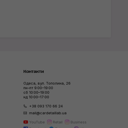
Контакти
Одеса, вул. Тополина, 26
пн–пт 9:00–19:00
сб 10:00–19:00
нд 10:00–17:00
+38 093 170 66 24
mail@cardetaillab.ua
YouTube
Retail
Business