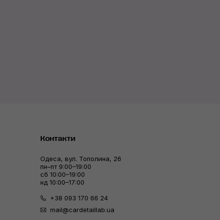
Контакти
Одеса, вул. Тополина, 26
пн–пт 9:00–19:00
сб 10:00–19:00
нд 10:00–17:00
+38 093 170 66 24
mail@cardetaillab.ua