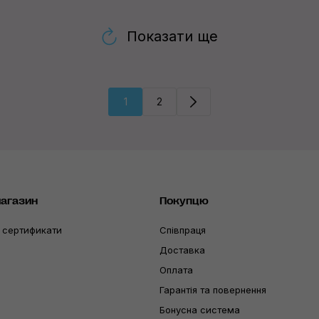
Показати ще
1
2
магазин
Покупцю
 сертификати
Співпраця
Доставка
Оплата
Гарантія та повернення
Бонусна система