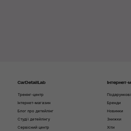
CarDetailLab
Інтернет-
Тренінг-центр
Подарункові
Інтернет-магазин
Бренди
Блог про детейлінг
Новинки
Студії детейлінгу
Знижки
Сервісний центр
Хіти