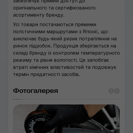
забезпечує прямий доступ до
оригінального та сертифікованого
асортименту бренду.
Усі товари постачаються прямими
логістичними маршрутами з Японії, що
виключає будь-який ризик потрапляння на
ринок підробок. Продукція зберігається на
складі бренду із контролем температурного
режиму та рівня вологості. Це запобігає
втраті хімічних властивостей та подовжує
термін придатності засобів.
Фотогалерея