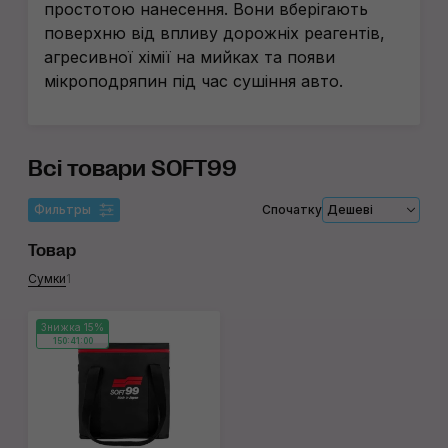
простотою нанесення. Вони вберігають
поверхню від впливу дорожніх реагентів,
агресивної хімії на мийках та появи
мікроподряпин під час сушіння авто.
Всі товари SOFT99
Фильтры
Спочатку
Дешеві
Товар
Сумки
1
Знижка 15%
150:41:00