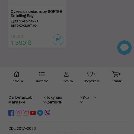
Сумка з поліестеру SOFT99
Detailing Bag
Для зберігання
автокосметики
1 640 ₴
1 390 ₴
0
0
Головна
Каталог
Профіль
Збережене
Кошик
CarDetailLab
Покупцю
Укр
Магазин
Контакти
CDL 2017-2026