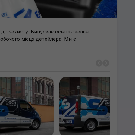
 до захисту. Випускає освітлювальні
робочого місця детейлера. Ми є