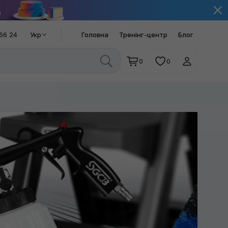
66 24
Укр
Головна
Тренінг-центр
Блог
0
0