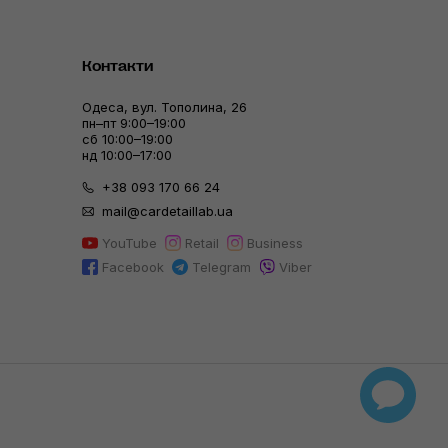
Контакти
Одеса, вул. Тополина, 26
пн–пт 9:00–19:00
сб 10:00–19:00
нд 10:00–17:00
+38 093 170 66 24
mail@cardetaillab.ua
YouTube
Retail
Business
Facebook
Telegram
Viber