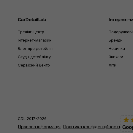
CarDetailLab
Інтернет-
Тренінг-центр
Подарункові
Інтернет-магазин
Бренди
Блог про детейлінг
Новинки
Студії детейлінгу
Знижки
Сервісний центр
Хіти
CDL 2017-2026
Правова інформація
Політика конфіденційності
Goog