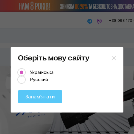
+38 093 170 
Оберіть мову сайту
Українська
Русский
Запамʼятати