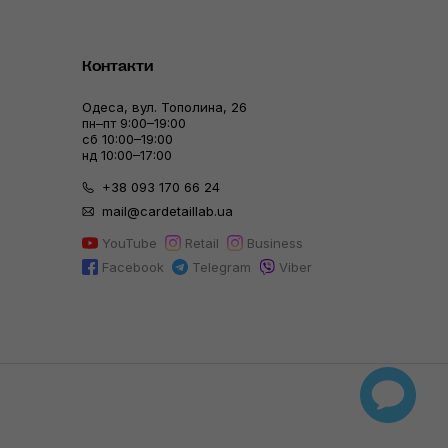
Контакти
Одеса, вул. Тополина, 26
пн–пт 9:00–19:00
сб 10:00–19:00
нд 10:00–17:00
+38 093 170 66 24
mail@cardetaillab.ua
YouTube
Retail
Business
Facebook
Telegram
Viber