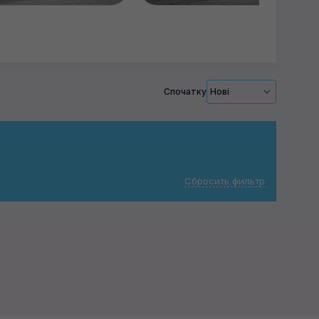
Спочатку
Нові
Сбросить фильтр