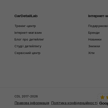
CarDetailLab
Інтернет-
Тренінг-центр
Подарункові
Інтернет-магазин
Бренди
Блог про детейлінг
Новинки
Студії детейлінгу
Знижки
Сервісний центр
Хіти
CDL 2017-2026
Правова інформація
Політика конфіденційності
Goog