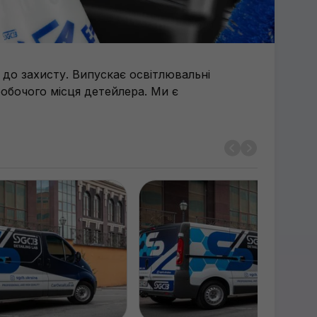
 до захисту. Випускає освітлювальні
робочого місця детейлера. Ми є