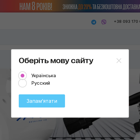
+38 093 170 
Оберіть мову сайту
Українська
Русский
Запамʼятати