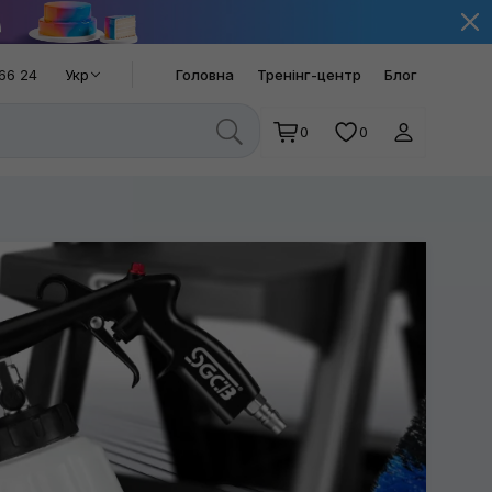
66 24
Укр
Головна
Тренінг-центр
Блог
0
0