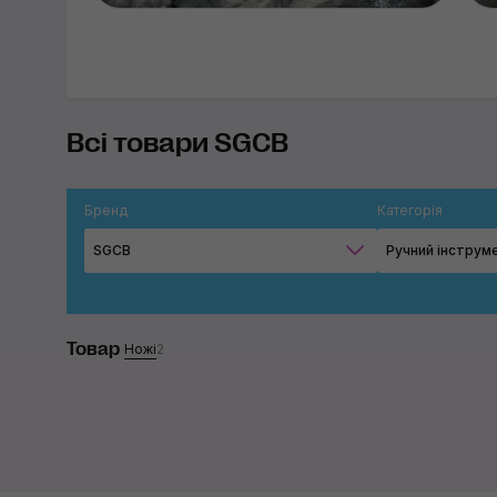
Всі товари SGCB
Бренд
Категорія
SGCB
Ручний інструм
Товар
Ножі
2