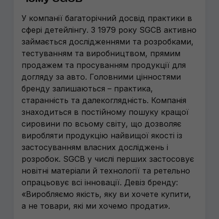
У компанії багаторічний досвід практики в
сфері детейлінгу. З 1979 року SGCB активно
займається дослідженнями та розробками,
тестуванням та виробництвом, прямим
продажем та просуванням продукції для
догляду за авто. Головними цінностями
бренду залишаються – практика,
старанність та далекоглядність. Компанія
знаходиться в постійному пошуку кращої
сировини по всьому світу, що дозволяє
виробляти продукцію найвищої якості із
застосуванням власних досліджень і
розробок. SGCB у числі перших застосовує
новітні матеріали й технології та ретельно
опрацьовує всі інновації. Девіз бренду:
«Виробляємо якість, яку ви хочете купити,
а не товари, які ми хочемо продати».