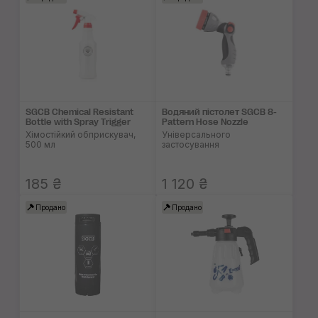
SGCB Chemical Resistant
Водяний пістолет SGCB 8-
Bottle with Spray Trigger
Pattern Hose Nozzle
Хімостійкий обприскувач,
Універсального
500 мл
застосування
185 ₴
1 120 ₴
Продано
Продано