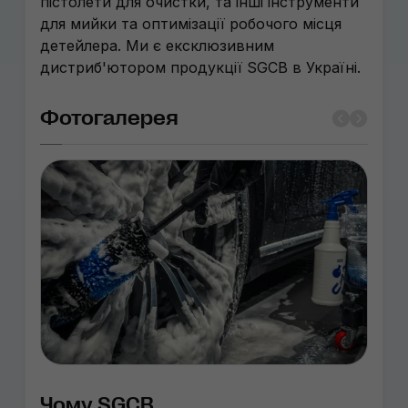
пістолети для очистки, та інші інструменти
для мийки та оптимізації робочого місця
детейлера. Ми є ексклюзивним
дистриб'ютором продукції SGCB в Україні.
Фотогалерея
Чому SGCB