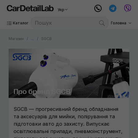
Укр
Каталог
Головна
Магазин
...
SGCB
Про бренд SGCB
SGCB — прогресивний бренд обладнання
та аксесуарів для мийки, полірування та
підготовки авто до захисту. Випускає
освітлювальні прилади, пневмоінструмент,