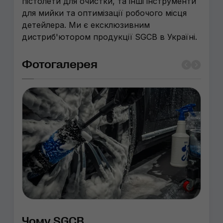
пістолети для очистки, та інші інструменти
для мийки та оптимізації робочого місця
детейлера. Ми є ексклюзивним
дистриб'ютором продукції SGCB в Україні.
Фотогалерея
Чому SGCB