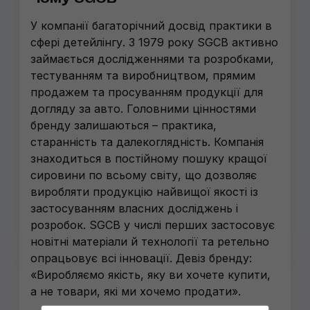
У компанії багаторічний досвід практики в
сфері детейлінгу. З 1979 року SGCB активно
займається дослідженнями та розробками,
тестуванням та виробництвом, прямим
продажем та просуванням продукції для
догляду за авто. Головними цінностями
бренду залишаються – практика,
старанність та далекоглядність. Компанія
знаходиться в постійному пошуку кращої
сировини по всьому світу, що дозволяє
виробляти продукцію найвищої якості із
застосуванням власних досліджень і
розробок. SGCB у числі перших застосовує
новітні матеріали й технології та ретельно
опрацьовує всі інновації. Девіз бренду:
«Виробляємо якість, яку ви хочете купити,
а не товари, які ми хочемо продати».