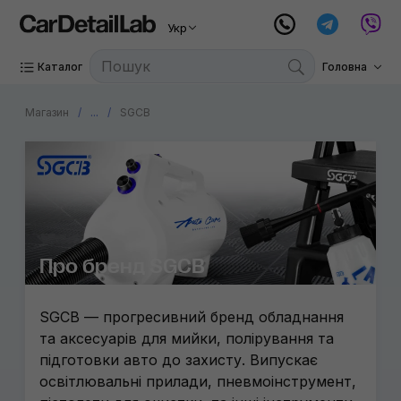
Укр
Каталог
Головна
Магазин
...
SGCB
Про бренд SGCB
SGCB — прогресивний бренд обладнання
та аксесуарів для мийки, полірування та
підготовки авто до захисту. Випускає
освітлювальні прилади, пневмоінструмент,