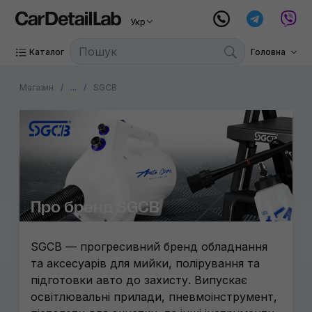
Укр
Каталог
Головна
Магазин
...
SGCB
Про бренд SGCB
SGCB — прогресивний бренд обладнання
та аксесуарів для мийки, полірування та
підготовки авто до захисту. Випускає
освітлювальні прилади, пневмоінструмент,