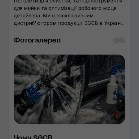
пістолети для очистки, та інші інструменти
для мийки та оптимізації робочого місця
детейлера. Ми є ексклюзивним
дистриб'ютором продукції SGCB в Україні.
Фотогалерея
Чому SGCB