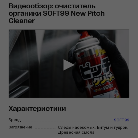
Видеообзор: очиститель
органики SOFT99 New Pitch
Cleaner
Характеристики
Бренд
SOFT99
Загрязнение
Следы насекомых, Битум и гудрон,
Древесная смола