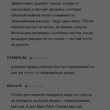
эффективно удаляет смолу, следы от
насекомых и прочую органику, которая
обычной мойкой плохо отмывается.
Экономичный расход – ещё один плюс. После
обработки нет ни пятен, ни липких следов.
Использую регулярно, особенно летом, когда
мошкара (вернее её остатки) – частый гость
на капоте.
STANISLAV
08.09.2024
доволен правда баллон быстро заканчивается
или же я что-то неправильно делал
Алиса В.
22.06.2024
После длительной поездки в жару по трассе
не наловить на кузов мошки - невыполнимая
миссия. А для New Pitch Cleaner миссия