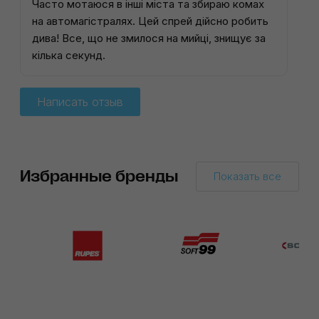
Часто мотаюся в інші міста та збираю комах
на автомагістралях. Цей спрей дійсно робить
дива! Все, що не змилося на мийці, знищує за
кілька секунд.
Написать отзыв
Избранные бренды
Показать все