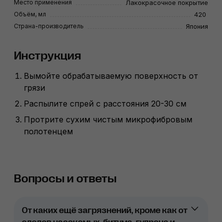
Место применения
Лакокрасочное покрытие
Объём, мл
420
Страна-производитель
Япония
Инструкция
Вымойте обрабатываемую поверхность от
грязи
Распылите спрей с расстояния 20-30 см
Протрите сухим чистым микрофибровым
полотенцем
Вопросы и ответы
От каких ещё загрязнений, кроме как от