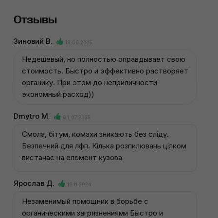
Отзывы
Зиновий В.
19.08.2025
Недешевый, но полностью оправдывает свою
стоимость. Быстро и эффективно растворяет
органику. При этом до неприличности
экономный расход))
Dmytro M.
04.07.2025
Смола, бітум, комахи зникають без сліду.
Безпечний для лфп. Кілька розпилювань цілком
вистачає на елемент кузова
Ярослав Д.
18.11.2024
Незаменимый помощник в борьбе с
органическими загрязнениями Быстро и