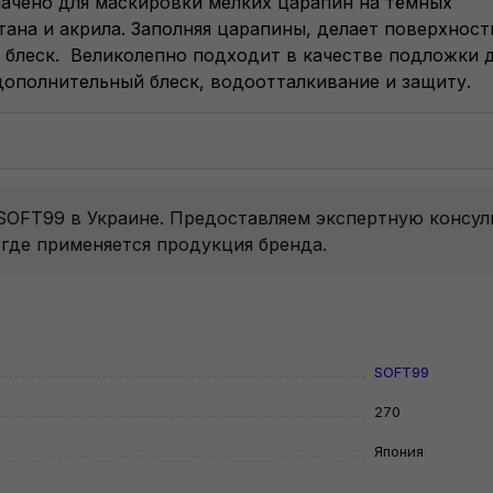
начено для маскировки мелких царапин на тёмных
ана и акрила. Заполняя царапины, делает поверхност
 блеск. Великолепно подходит в качестве подложки 
ополнительный блеск, водоотталкивание и защиту.
 SOFT99 в Украине. Предоставляем экспертную консу
 где применяется продукция бренда.
SOFT99
270
Япония