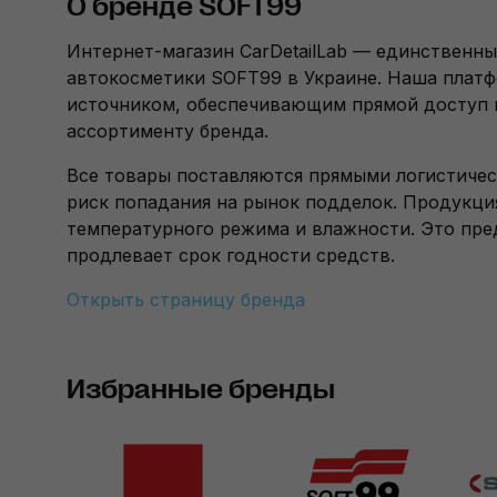
О бренде SOFT99
Интернет-магазин CarDetailLab — единствен
автокосметики SOFT99 в Украине. Наша плат
источником, обеспечивающим прямой доступ 
ассортименту бренда.
Все товары поставляются прямыми логистичес
риск попадания на рынок подделок. Продукция
температурного режима и влажности. Это пре
продлевает срок годности средств.
Открыть страницу бренда
Избранные бренды