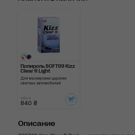
Полироль SOFT99 Kizz
Clear R Light
Для маскировки царапин
светлых автомобилей
985 ₴
840 ₴
Описание