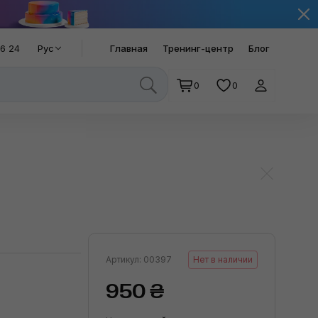
66 24
Рус
Главная
Тренинг-центр
Блог
0
0
Артикул: 00397
Нет в наличии
950 ₴