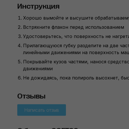
Инструкция
Хорошо вымойте и высушите обрабатываем
Встряхните флакон перед использованием
Удостоверьтесь, что поверхность не нагрет
Прилагающуюся губку разделите на две час
линейными движениями на поверхность ма
Покрывайте кузов частями, нанося средство
движениями
Не дожидаясь, пока полироль высохнет, бы
Отзывы
Написать отзыв