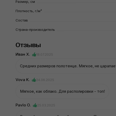
Размер, см
Плотность, г/м²
Состав
Страна-производитель
Отзывы
Иван Х.
18.07.2025
Средних размеров полотенце. Мягкое, не царапае
Vova K.
24.06.2025
Мягкое, как облако. Для располировки - топ!
Pavlo O.
25.03.2025