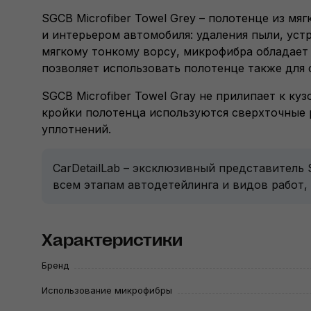
SGCB Microfiber Towel Grey – полотенце из м
и интерьером автомобиля: удаления пыли, уст
мягкому тонкому ворсу, микрофибра обладает
позволяет использовать полотенце также для 
SGCB Microfiber Towel Gray не прилипает к ку
кройки полотенца используются сверхточные р
уплотнений.
CarDetailLab – эксклюзивный представитель
всем этапам автодетейлинга и видов работ,
Характеристики
Бренд
Использование микрофибры