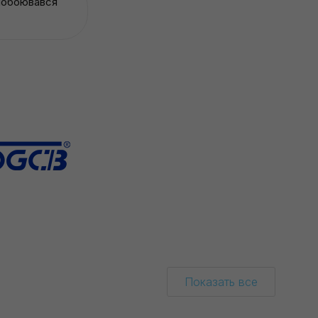
 побоювався
Показать все