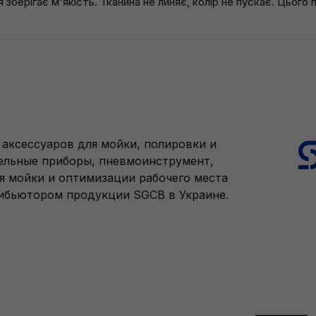
 зберігає м'якість. Тканина не линяє, колір не пускає. Цього
аксессуаров для мойки, полировки и
тельные приборы, пневмоинструмент,
я мойки и оптимизации рабочего места
рибьютором продукции SGCB в Украине.