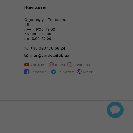
Контакты
Одесса, ул. Тополевая,
26
пн–пт 9:00–19:00
сб 10:00–19:00
вс 10:00–17:00
+38 093 170 66 24
mail@cardetaillab.ua
YouTube
Retail
Business
Facebook
Telegram
Viber