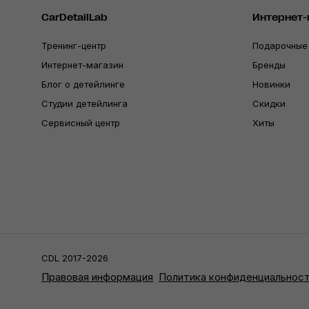
CarDetailLab
Интернет-
Тренинг-центр
Подарочные
Интернет-магазин
Бренды
Блог о детейлинге
Новинки
Студии детейлинга
Скидки
Сервисный центр
Хиты
CDL 2017-2026
Правовая информация
Политика конфиденциальнос