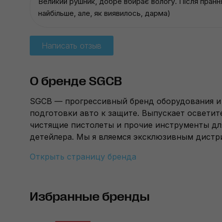
Великий рушник, добре вбирає вологу. Після прання
найбільше, але, як виявилось, дарма)
Написать отзыв
О бренде SGCB
SGCB — прогрессивный бренд оборудования и 
подготовки авто к защите. Выпускает освети
чистящие пистолеты и прочие инструменты дл
детейлера. Мы я вляемся эксклюзивным дист
Открыть страницу бренда
Избранные бренды