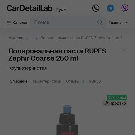
Рус
Каталог
Главная
Магазин
...
Полировальная паста RUPES Zephir Coarse 250 ml
Полировальная паста RUPES
Zephir Coarse 250 ml
Крупнозернистая
Описание
Характеристики
Отзывы
3
RUPES
Скидка
Продано