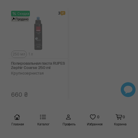
3
Скидка
Продано
250 мл
1 л
Полировальная паста RUPES
Zephir Coarse 250 ml
Крупнозернистая
660 ₴
0
0
Главная
Каталог
Профиль
Избранное
Корзина