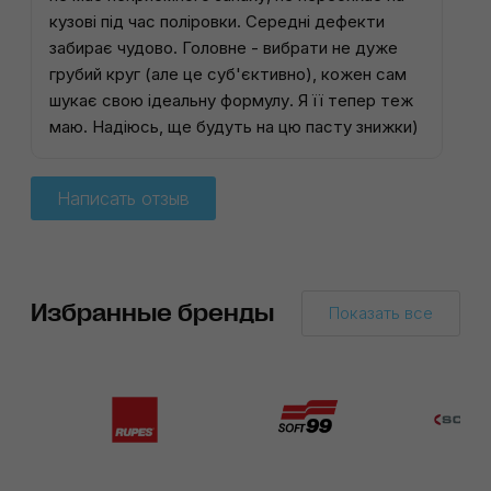
кузові під час поліровки. Середні дефекти
забирає чудово. Головне - вибрати не дуже
грубий круг (але це суб'єктивно), кожен сам
шукає свою ідеальну формулу. Я її тепер теж
маю. Надіюсь, ще будуть на цю пасту знижки)
Написать отзыв
Избранные бренды
Показать все