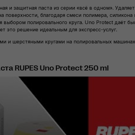
я и защитная паста из серии «всё в одном». Удаляет
на поверхности, благодаря смеси полимера, силикона 
я выбором полировального круга. Uno Protect даёт б
ет это решение идеальным для экспресс-услуг.
ми и шерстяными кругами на полировальных машинах
та RUPES Uno Protect 250 ml