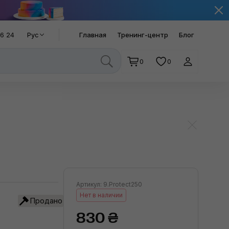
66 24
Рус
Главная
Тренинг-центр
Блог
0
0
Артикул: 9.Protect250
Нет в наличии
Продано
830 ₴