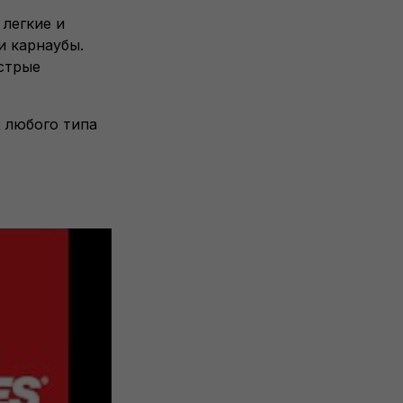
 легкие и
и карнаубы.
ыстрые
 любого типа