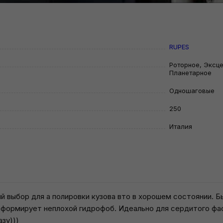
RUPES
Роторное, Эксц
Планетарное
Одношаговые
250
Италия
ый выбор для а полировки кузова вто в хорошем состоянии. 
 и формирует неплохой гидрофоб. Идеально для сердитого фа
азу)))