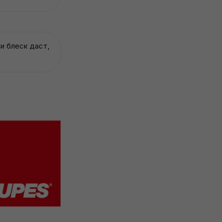
и блеск даст,