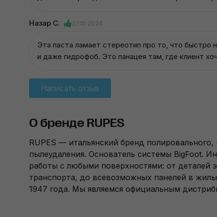
Назар С.
27.10.2024
Эта паста ламает стереотип про то, что быстро н
и даже гидрофоб. Это панацея там, где клиент хоч
Написать отзыв
О бренде RUPES
RUPES — итальянский бренд полировального,
пылеудаления. Основатель системы BigFoot. И
работы с любыми поверхностями: от деталей э
транспорта, до всевозможных панелей в жилы
1947 года. Мы являемся официальным дистри