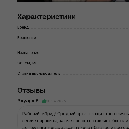
Характеристики
Бренд
Вращение
Назначение
Объём, мл
Страна производитель
Отзывы
Эдуард В.
10.04.2025
Рабочий гибрид! Средний срез + защита = отличн
лёгкие царапины, за счет воска оставляет блеск
детейлинга, когда заказчик хочет быстро и всё ср