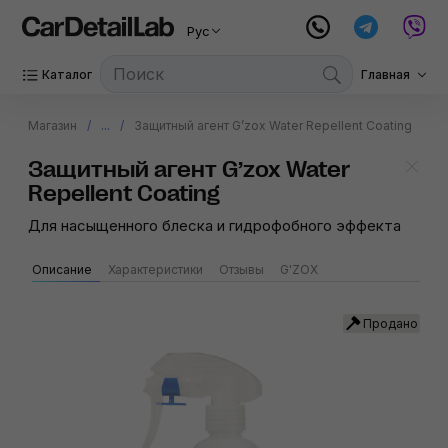
Рус
Каталог
Главная
Магазин
...
Защитный агент G’zox Water Repellent Coating
Защитный агент G’zox Water
Repellent Coating
Для насыщенного блеска и гидрофобного эффекта
Описание
Характеристики
Отзывы
G'ZOX
Продано