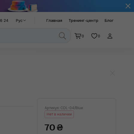
66 24
Рус
Главная
Тренинг-центр
Блог
0
0
Артикул: CDL-04/Blue
Нет в наличии
70 ₴