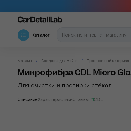
Каталог
Магазин
Средства для мойки
Протирочный материал
Микрофибра CDL Micro Gla
Для очистки и протирки стёкол
Описание
Характеристики
Отзывы
11
CDL