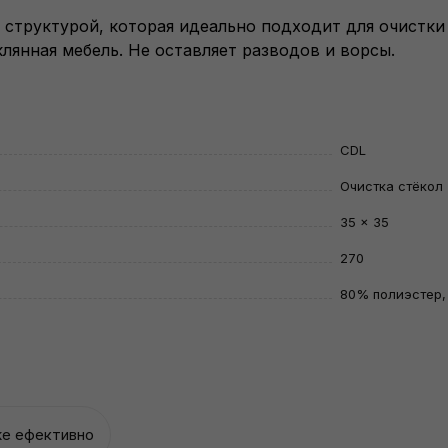
 структурой, которая идеально подходит для очистки
клянная мебель. Не оставляет разводов и ворсы.
CDL
Очистка стёкол
35 × 35
270
80% полиэстер,
же ефективно