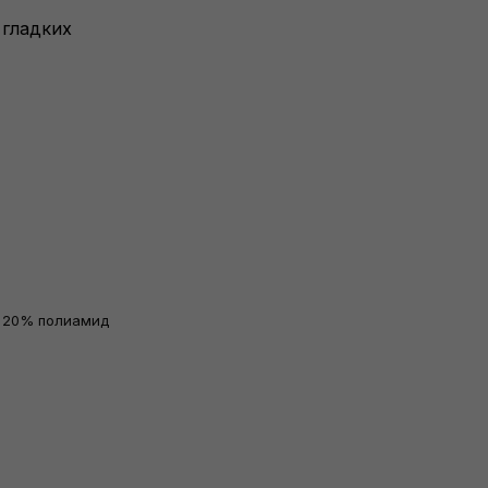
 гладких
 20% полиамид