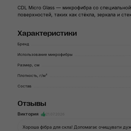
CDL Micro Glass — микрофибра со специальной
поверхностей, таких как стёкла, зеркала и сте
Характеристики
Бренд
Использование микрофибры
Размер, см
Плотность, г/м²
Состав
Отзывы
Виктория
21.07.2026
Хороша фібра для скла! Допомагає очищувати ду