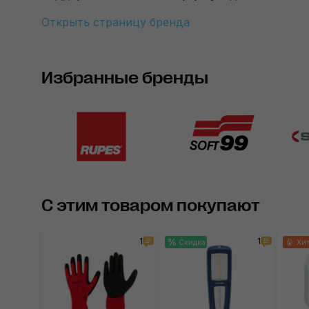
Открыть страницу бренда
Избранные бренды
С этим товаром покупают
1
1
Скидка
Хит