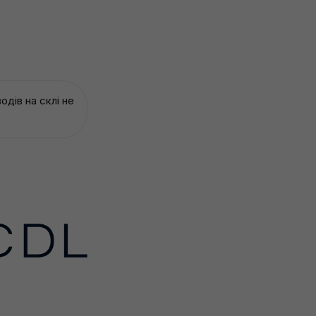
дів на склі не