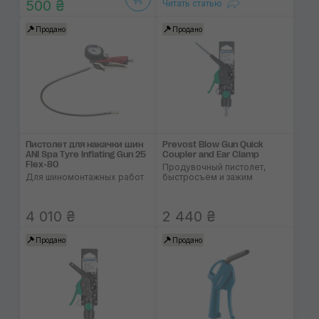
500 ₴
Читать статью
Продано
Продано
Пистолет для накачки шин
Prevost Blow Gun Quick
ANI Spa Tyre Inflating Gun 25
Coupler and Ear Clamp
Flex-80
Продувочный пистолет,
Для шиномонтажных работ
быстросъём и зажим
4 010 ₴
2 440 ₴
Продано
Продано