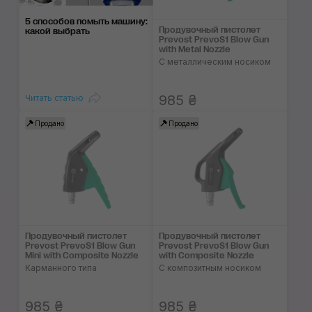
5 способов помыть машину:
Продувочный пистолет
какой выбрать
Prevost PrevoS1 Blow Gun
with Metal Nozzle
С металлическим носиком
985 ₴
Читать статью
Продано
Продано
Продувочный пистолет
Продувочный пистолет
Prevost PrevoS1 Blow Gun
Prevost PrevoS1 Blow Gun
Mini with Composite Nozzle
with Composite Nozzle
Карманного типа
С композитным носиком
985 ₴
985 ₴