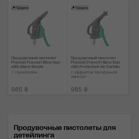
Продано
Продано
Продувочный пистолет
Продувочный пистолет
Prevost Prevos1 Blow Gun
Prevost PrevoS1 Blow Gun
with Silent Nozzle
with Protective Air Curtain
С глушителем
С эффектом «воздушной
завесы»
985 ₴
985 ₴
Продувочные пистолеты для
детейлинга