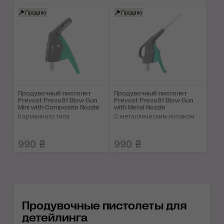
Продано
Продано
Продувочный пистолет
Продувочный пистолет
Prevost PrevoS1 Blow Gun
Prevost PrevoS1 Blow Gun
Mini with Composite Nozzle
with Metal Nozzle
Карманного типа
С металлическим носиком
990 ₴
990 ₴
Продувочные пистолеты для
детейлинга