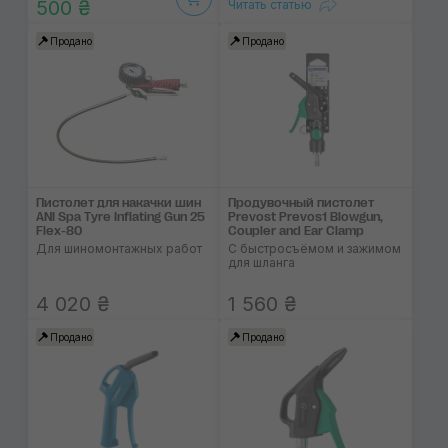
500 ₴
Читать статью
Продано
Продано
Пистолет для накачки шин
Продувочный пистолет
ANI Spa Tyre Inflating Gun 25
Prevost Prevos1 Blowgun,
Flex-80
Coupler and Ear Clamp
Для шиномонтажных работ
С быстросъёмом и зажимом
для шланга
4 020 ₴
1 560 ₴
Продано
Продано