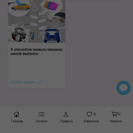
5 способов помыть машину:
какой выбрать
Читать статью
0
0
Главная
Каталог
Профиль
Избранное
Корзина