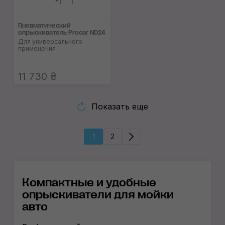
Пневматический
опрыскиватель Procar ND24
Для универсального
применения
11 730 ₴
Показать еще
1
2
Компактные и удобные
опрыскиватели для мойки
авто