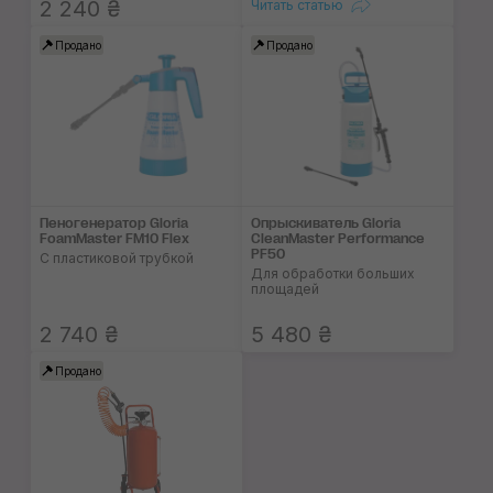
2 240 ₴
Читать статью
Продано
Продано
Пеногенератор Gloria
Опрыскиватель Gloria
FoamMaster FM10 Flex
CleanMaster Performance
PF50
С пластиковой трубкой
Для обработки больших
площадей
2 740 ₴
5 480 ₴
Продано