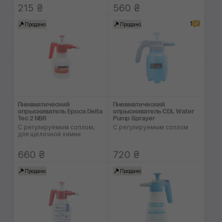
215 ₴
560 ₴
1
Продано
Продано
Пневматический
Пневматический
опрыскиватель Epoca Delta
опрыскиватель CDL Water
Tec 2 NBR
Pump Sprayer
С регулируемым соплом,
С регулируемым соплом
для щёлочной химии
660 ₴
720 ₴
Продано
Продано