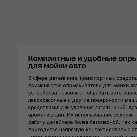
Компактные и удобные опр
для мойки авто
В сфере детейлинга транспортных средст
применяются опрыскиватели для мойки ав
устройства позволяют обрабатывать рав
лакокрасочные и другие поверхности маш
средствами: для удаления загрязнений, де
ароматизации. Их использование ускоряет
работу детейлера более безопасной, так ка
приходится напрямую контактировать с а
химическими соединениями, простой и по