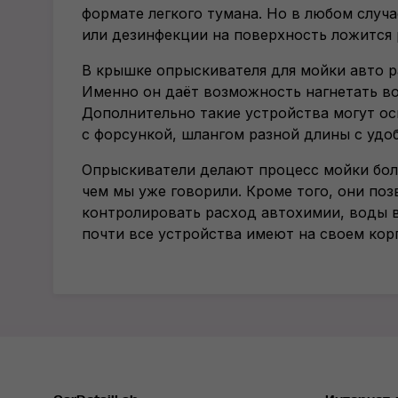
формате легкого тумана. Но в любом случа
или дезинфекции на поверхность ложится
В крышке опрыскивателя для мойки авто р
Именно он даёт возможность нагнетать во
Дополнительно такие устройства могут о
с форсункой, шлангом разной длины с удо
Опрыскиватели делают процесс мойки бол
чем мы уже говорили. Кроме того, они по
контролировать расход автохимии, воды в 
почти все устройства имеют на своем кор