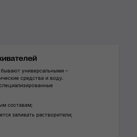
кивателей
й бывают универсальными –
ические средства и воду.
 специализированные
ым составам;
ется заливать растворители;