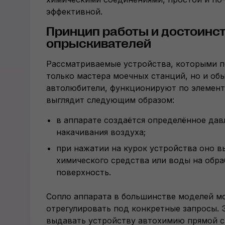
эффективной.
Принцип работы и достоинс
опрыскивателей
Рассматриваемые устройства, которыми п
только мастера моечных станций, но и об
автолюбители, функционируют по элемент
выглядит следующим образом:
в аппарате создаётся определённое дав
накачивания воздуха;
при нажатии на курок устройства оно 
химического средства или воды на обр
поверхность.
Сопло аппарата в большинстве моделей м
отрегулировать под конкретные запросы. 
выдавать устройству автохимию прямой с