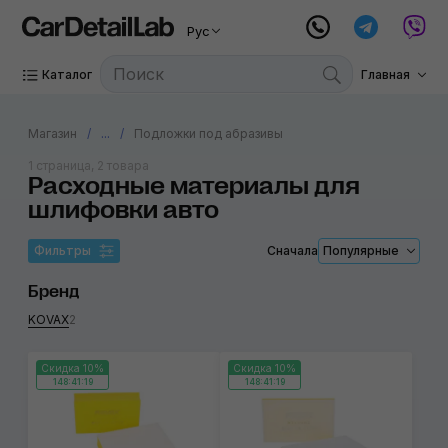
Рус
Каталог
Главная
Магазин
...
Подложки под абразивы
1 страница, 2 товара
Расходные материалы для
шлифовки авто
Фильтры
Сначала
Популярные
Бренд
KOVAX
2
Скидка 10%
Скидка 10%
148:41:19
148:41:19