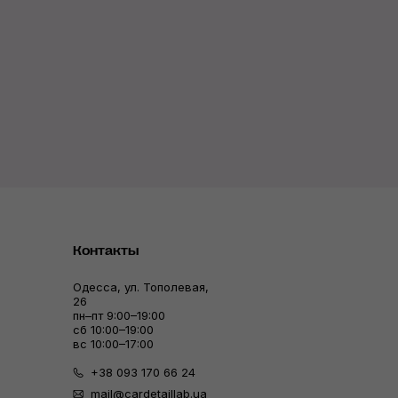
Контакты
Одесса, ул. Тополевая,
26
пн–пт 9:00–19:00
сб 10:00–19:00
вс 10:00–17:00
+38 093 170 66 24
mail@cardetaillab.ua