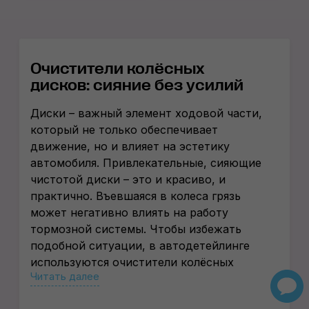
Очистители колёсных
дисков: сияние без усилий
Диски – важный элемент ходовой части,
который не только обеспечивает
движение, но и влияет на эстетику
автомобиля. Привлекательные, сияющие
чистотой диски – это и красиво, и
практично. Въевшаяся в колеса грязь
может негативно влиять на работу
тормозной системы. Чтобы избежать
подобной ситуации, в автодетейлинге
используются очистители колёсных
Читать далее
дисков. Вы можете заказать их в нашем
интернет-магазине.