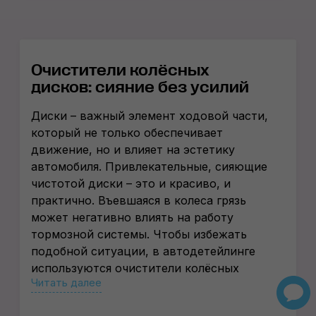
Очистители колёсных
дисков: сияние без усилий
Диски – важный элемент ходовой части,
который не только обеспечивает
движение, но и влияет на эстетику
автомобиля. Привлекательные, сияющие
чистотой диски – это и красиво, и
практично. Въевшаяся в колеса грязь
может негативно влиять на работу
тормозной системы. Чтобы избежать
подобной ситуации, в автодетейлинге
используются очистители колёсных
Читать далее
дисков. Вы можете заказать их в нашем
интернет-магазине.