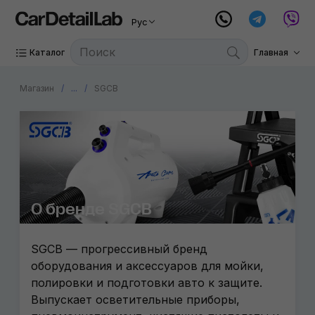
Рус
Каталог
Главная
Магазин
...
SGCB
О бренде SGCB
SGCB — прогрессивный бренд
оборудования и аксессуаров для мойки,
полировки и подготовки авто к защите.
Выпускает осветительные приборы,