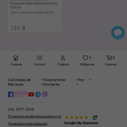
Purpose Stain Removal Wax
120 ml
Для очистки и гидрофоба
720 ₴
0
0
Главная
Каталог
Профиль
Избранное
Корзина
CarDetailLab
Покупателю
Рус
Магазин
Контакты
CDL 2017-2026
Политика конфиденциальности
Google My Business
Правовая информация