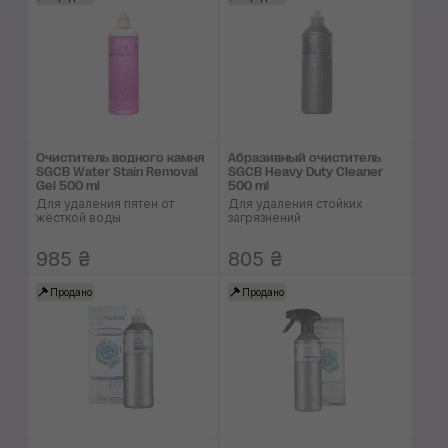
Очиститель водного камня
Абразивный очисти­тель
SGCB Water Stain Removal
SGCB Heavy Duty Cleaner
Gel 500 ml
500 ml
Для удаления пятен от
Для удаления стойких
жёсткой воды
загрязнений
985 ₴
805 ₴
Продано
Продано