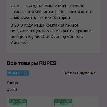
2016 — выход на рынок iBrid – первой
компактной машинки, работающей как от
электросети, так и от батареи
В 2019 году наша компания первой
получила лицензию на открытие тренинг-
центров BigFoot Car Detailing Centre в
Украине.
Все товары RUPES
Фильтры
Сначала
Популярные
Товар
Щётки
3
Скидка 20%
Скидка 20%
192:19:07
192:19:07