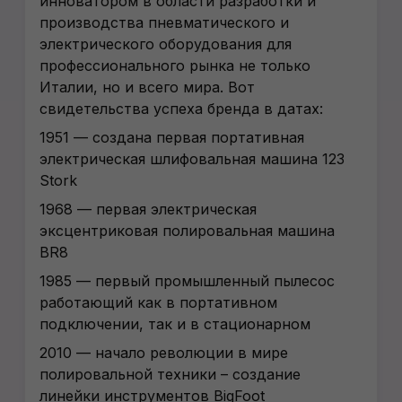
инноватором в области разработки и
производства пневматического и
электрического оборудования для
профессионального рынка не только
Италии, но и всего мира. Вот
свидетельства успеха бренда в датах:
1951 — создана первая портативная
электрическая шлифовальная машина 123
Stork
1968 — первая электрическая
эксцентриковая полировальная машина
ВR8
1985 — первый промышленный пылесос
работающий как в портативном
подключении, так и в стационарном
2010 — начало революции в мире
полировальной техники – создание
линейки инструментов BigFoot