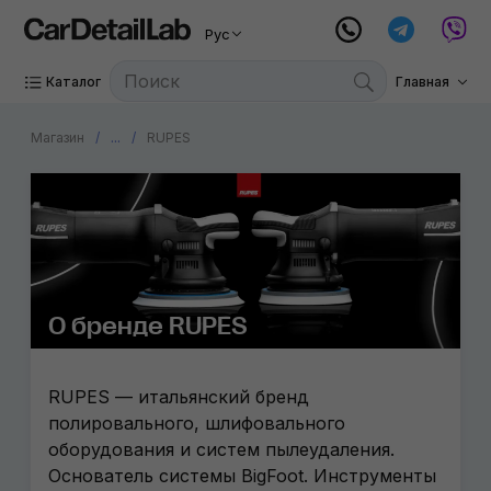
Рус
Каталог
Главная
Магазин
...
RUPES
О бренде RUPES
RUPES — итальянский бренд
полировального, шлифовального
оборудования и систем пылеудаления.
Основатель системы BigFoot. Инструменты