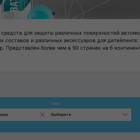
средств для защиты различных поверхностей автомоби
 составов и различных аксессуаров для детейлинга:
р. Представлен более чем в 90 странах на 6 континент
Товар
риал
Выберите
Чехлы для колёс