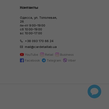
Контакты
Одесса, ул. Тополевая,
26
пн–пт 9:00–19:00
сб 10:00–19:00
вс 10:00–17:00
+38 093 170 66 24
mail@cardetaillab.ua
YouTube
Retail
Business
Facebook
Telegram
Viber