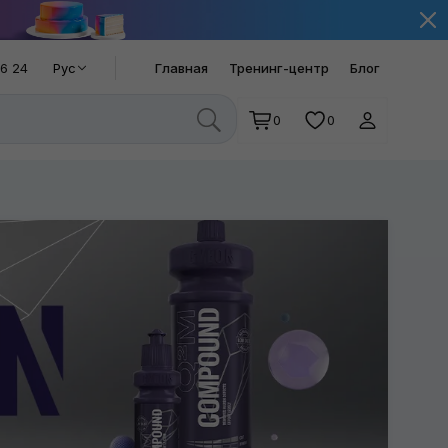
66 24
Рус
Главная
Тренинг-центр
Блог
0
0