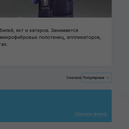
лей, яхт и катеров. Занимается
 микрофибровых полотенец, аппликаторов,
ах.
Сначала
Популярные
Сбросить фильтр