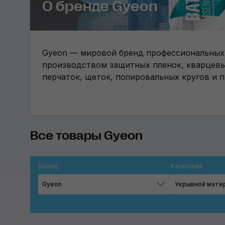
О бренде Gyeon
Gyeon — мировой бренд профессиональных 
производством защитных пленок, кварцевых
перчаток, щеток, полировальных кругов и п
Все товары Gyeon
Бренд
Категория
Gyeon
Укрывной мате